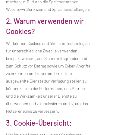
machen, z. B. durch die Speicherung von
Website-Präferenzen und Spracheinstellungen.
2. Warum verwenden wir
Cookies?
Wir können Cookies und ähnliche Technologien
für unterschiedliche Zwecke verwenden,
beispielsweise: i) aus Sicherheitsgründen und
zum Schutz vor Betrug sowie um Cyber-Angriffe
zu erkennen und zu verhindern; ii) um
ausgewählte Dienste zur Verfügung stellen zu
können; iii) um die Performance, den Betrieb
und die Wirksamkeit unserer Dienste zu
überwachen und zu analysieren und iv) um das
Nutzererlebnis zu verbessern.
3. Cookie-Übersicht:
Hier
ist eine Übersicht, welche Cookies auf